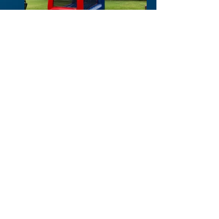
Pratique sua pontaria!
Tenha bons momentos de diversão
em suas festas, com seus amigos e
familiares treinando arremessos
incríveis ou competindo.