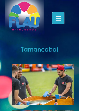
Tamancobol